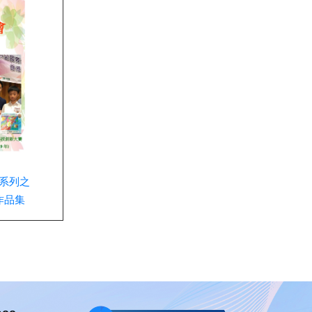
系列之
作品集