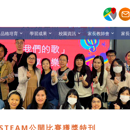
品格培育
學習成果
校園資訊
家長教師會
家長
STEAM公開比賽獲獎特刊