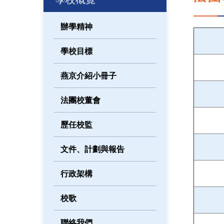
辦學精神
學校目標
燕京介紹小冊子
法團校董會
歷任校監
文件、計劃與報告
行政架構
校歌
聯絡我們