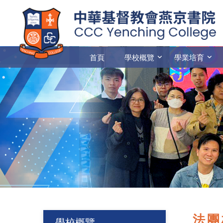
首頁
學校概覽
學業培育
法團
學校概覽