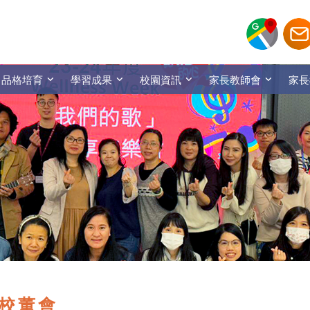
品格培育
學習成果
校園資訊
家長教師會
家長
校董會