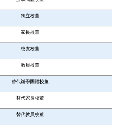
獨立校董
家長校董
校友校董
教員校董
替代辦學團體校董
替代家長校董
替代教員校董