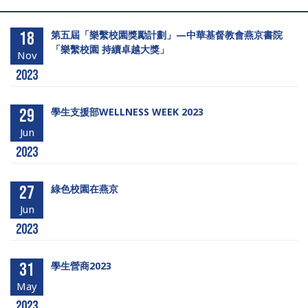
18
第五屆「樂繫校園獎勵計劃」—中華基督教會燕京書院
「樂繫校園 持續卓越大獎」
Nov
2023
29
學生支援部WELLNESS WEEK 2023
Jun
2023
27
綠色校園在燕京
Jun
2023
31
學生營商2023
May
2023