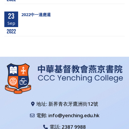
23
2022中一適應週
Sep
2022
地址: 新界青衣牙鷹洲街12號
電郵: info@yenching.edu.hk
電話:
2387 9988