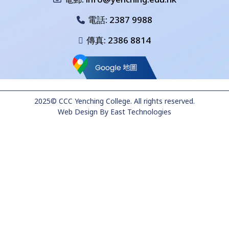
電話:
2387 9988
傳真: 2386 8814
2025© CCC Yenching College. All rights reserved.
Web Design
By
East Technologies