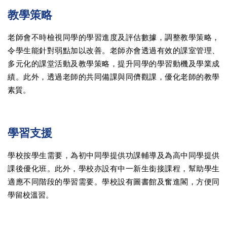
教學策略
老師會不時檢視同學的學習進度及評估數據，調整教學策略，
令學生能針對弱點加以改善。老師亦會透過有效的課室管理、
多元化的課堂活動及教學策略，提升同學的學習動機及學業成
績。此外，透過老師的共同備課與同儕觀課，優化老師的教學
素質。
學習支援
學校按學生需要，為初中同學提供功課輔導及為高中同學提供
課後優化班。此外，學校亦設有中一新生銜接課程，幫助學生
適應不同階段的學習需要。學校設有圖書館及奮進閣，方便同
學留校溫習。