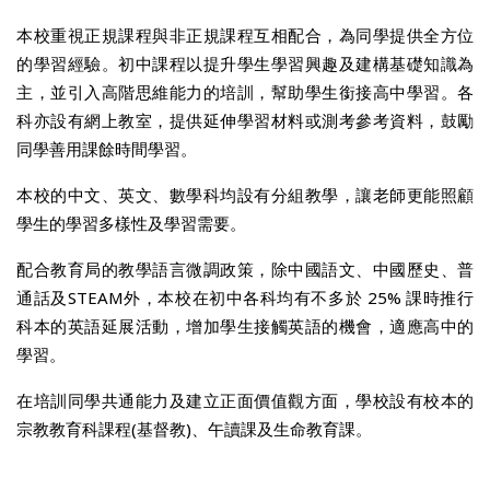
本校重視正規課程與非正規課程互相配合，為同學提供全方位
的學習經驗。初中課程以提升學生學習興趣及建構基礎知識為
主，並引入高階思維能力的培訓，幫助學生銜接高中學習。各
科亦設有網上教室，提供延伸學習材料或測考參考資料，鼓勵
同學善用課餘時間學習。
本校的中文、英文、數學科均設有分組教學，讓老師更能照顧
學生的學習多樣性及學習需要。
配合教育局的教學語言微調政策，除中國語文、中國歷史、普
通話及STEAM外，本校在初中各科均有不多於 25% 課時推行
科本的英語延展活動，增加學生接觸英語的機會，適應高中的
學習。
在培訓同學共通能力及建立正面價值觀方面，學校設有校本的
宗教教育科課程(基督教)、午讀課及生命教育課。