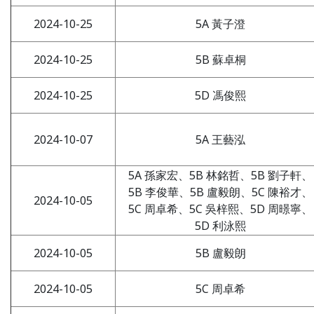
2024-10-25
5A 黃子澄
2024-10-25
5B 蘇卓桐
2024-10-25
5D 馮俊熙
2024-10-07
5A 王藝泓
5A 孫家宏、5B 林銘哲、5B 劉子軒、
5B 李俊華、5B 盧毅朗、5C 陳裕才、
2024-10-05
5C 周卓希、5C 吳梓熙、5D 周暻寧、
5D 利泳熙
2024-10-05
5B 盧毅朗
2024-10-05
5C 周卓希