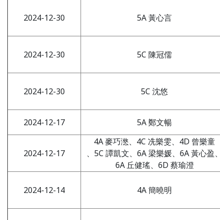
2024-12-30
5A 黃心言
2024-12-30
5C 陳冠儒
2024-12-30
5C 沈悠
2024-12-17
5A 鄭文暢
4A 麥巧滺、4C 冼樂雯、4D 曾樂童
2024-12-17
、5C 譚凱文、6A 梁樂媛、6A 黃心盈
6A 丘健瑤、6D 蔡瑜澄
2024-12-14
4A 簡曉明