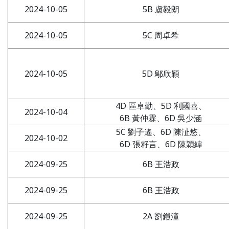
2024-10-05
5B 盧毅朗
2024-10-05
5C 周卓希
2024-10-05
5D 鄔欣穎
4D 區卓勤、5D 利國喜、
2024-10-04
6B 黃仲霖、6D 吳少涵
5C 劉子遙、6D 陳沚悠、
2024-10-02
6D 張籽言、6D 陳穎緯
2024-09-25
6B 王浩政
2024-09-25
6B 王浩政
2024-09-25
2A 劉鎧潼