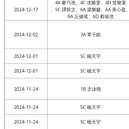
4A 麥巧滺、4C 冼樂雯、4D 曾樂童
2024-12-17
、5C 譚凱文、6A 梁樂媛、6A 黃心盈
6A 丘健瑤、6D 蔡瑜澄
2024-12-02
3A 覃子皓
2024-12-01
5C 楊天宇
2024-12-01
5C 楊天宇
2024-11-24
1B 文泳晴
2024-11-24
5C 楊天宇
2024-11-24
5C 楊天宇