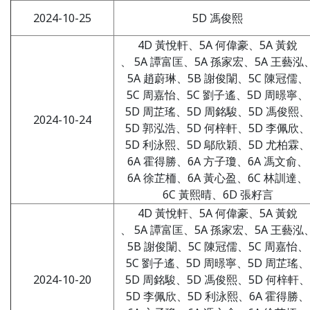
2024-10-25
5D 馮俊熙
4D 黃悅軒、5A 何偉豪、5A 黃銳
、 5A 譚富匡、5A 孫家宏、5A 王藝泓
5A 趙蔚琳、5B 謝俊闈、5C 陳冠儒、
5C 周嘉怡、5C 劉子遙、5D 周暻寧、
5D 周芷瑤、5D 周銘駿、5D 馮俊熙、
2024-10-24
5D 郭泓浩、5D 何梓軒、5D 李佩欣、
5D 利泳熙、5D 鄔欣穎、5D 尤柏霖、
6A 霍得勝、6A 方子瓊、6A 馮文俞、
6A 徐芷栭、6A 黃心盈、6C 林訓達、
6C 黃熙晴、6D 張籽言
4D 黃悅軒、5A 何偉豪、5A 黃銳
、 5A 譚富匡、5A 孫家宏、5A 王藝泓
5B 謝俊闈、5C 陳冠儒、5C 周嘉怡、
5C 劉子遙、5D 周暻寧、5D 周芷瑤、
2024-10-20
5D 周銘駿、5D 馮俊熙、5D 何梓軒、
5D 李佩欣、5D 利泳熙、6A 霍得勝、