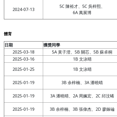
5C 陳裕才、5C 吳梓熙、
2024-07-13
6A 萬展博
體育
日期
獲獎同學
2025-03-18
5A 黃子澄、5B 關芯、5B 蘇卓桐
2025-03-16
1B 文泳晴
2025-01-25
1B 文泳晴
2025-01-19
3B 余梓楠、3A 潘曉晴
2025-01-19
3A 潘曉晴、2A 周姵宏、2C 邱汶晞
2025-01-19
3B 余梓楠、3B 張偉杰、2D 廖鎵碖