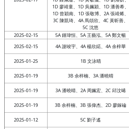
1D 廖靖童、1D 吳姵穎、1D 潘善希、
1D 曾穎南、1D 張敬博、2A 張靖烯、
3C 陳凱琦、4A 馬頌欣、4C 黃昕善、
5C 沈悠
2025-02-15
5A 鍾瑋恒、5A 王藝泓、5A 鄭文暢
2025-02-15
4A 謝竣宇、4A 楊欣鍩、4A 余梓華
2025-01-25
1B 文泳晴
2025-01-19
3B 余梓楠、3A 潘曉晴
2025-01-19
3A 潘曉晴、2A 周姵宏、2C 邱汶晞
2025-01-19
3B 余梓楠、3B 張偉杰、2D 廖鎵碖
2025-01-12
5C 劉子遙