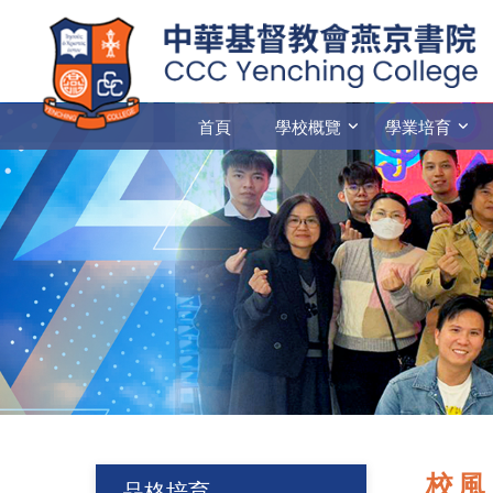
首頁
學校概覽
學業培育
校風
品格培育