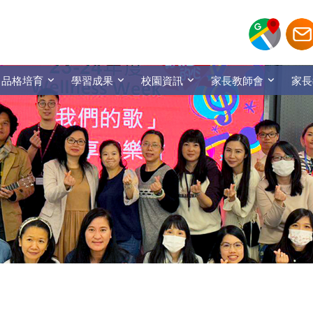
品格培育
學習成果
校園資訊
家長教師會
家長