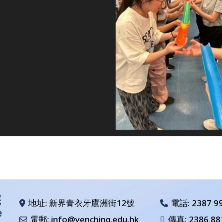
地址: 新界青衣牙鷹洲街12號
電話:
2387 9
電郵: info@yenching.edu.hk
傳真: 2386 88