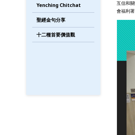
互信和關
Yenching Chitchat
會福利署
聖經金句分享
十二種首要價值觀