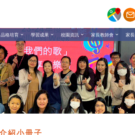
品格培育
學習成果
校園資訊
家長教師會
家長
介紹小冊子