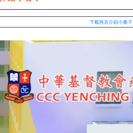
下載燕京介紹小冊子