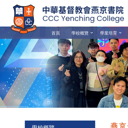
首頁
學校概覽
學業培育
燕京
學校概覽