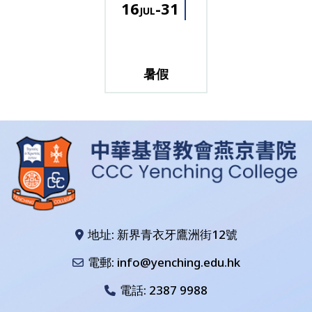
16
-31
JUL
暑假
地址: 新界青衣牙鷹洲街12號
電郵: info@yenching.edu.hk
電話:
2387 9988