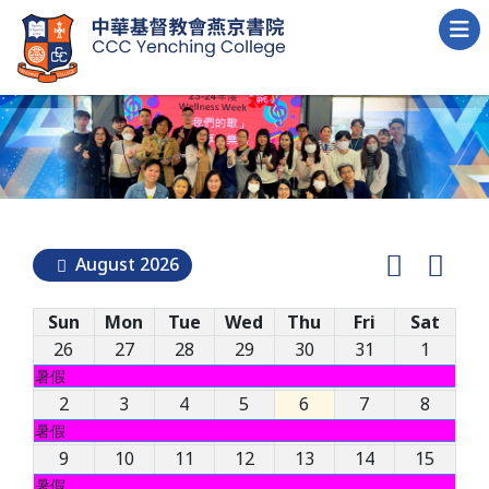
August 2026
Sun
Mon
Tue
Wed
Thu
Fri
Sat
26
27
28
29
30
31
1
暑假
2
3
4
5
6
7
8
暑假
9
10
11
12
13
14
15
暑假