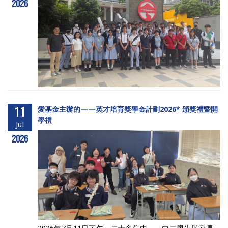
2026
11
愛基金主辦的——英才培育獎學金計劃2026* 頒獎禮暨開
學禮
Jul
2026