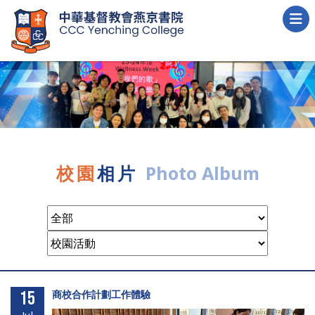
校園
相片
Photo Album
15
商校合作計劃工作體驗