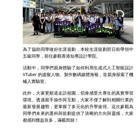
為了協助同學做好生涯規劃，本校生涯規劃部日前帶領中
五級同學，前往參觀香港知專設計學院。
活動中，同學們親身體驗了如何利用生成式人工智能設計
VTuber 的虛擬人物、製作數碼媒體海報，並親身探索了機
械人實驗室。
此外，大家更順道走訪校園，切身感受大專生的真實學習
環境。透過親手操作與互動，大家不僅了解到相關行業的
最新發展趨勢，更掌握了多元化的升學途徑。這次參觀為
同學們未來的選科與規劃提供了清晰的方向與靈感，大家
都感到獲益良多，滿載而歸！