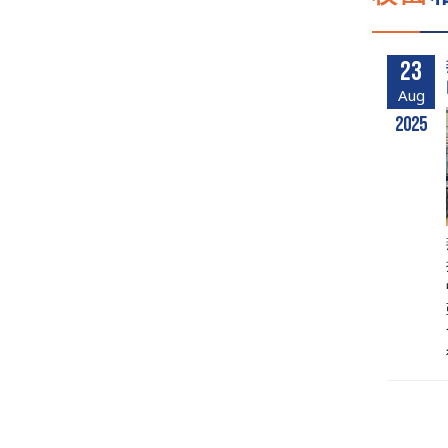
23
Aug
2025