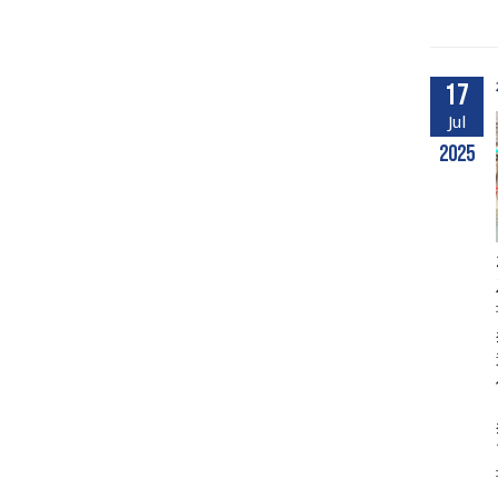
17
Jul
2025