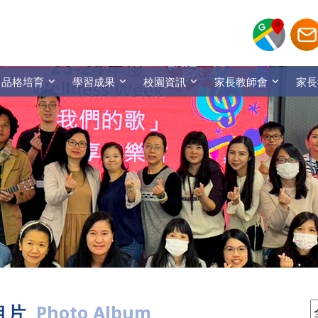
品格培育
學習成果
校園資訊
家長教師會
家長
相片
Photo Album