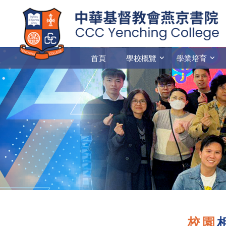
首頁
學校概覽
學業培育
校園