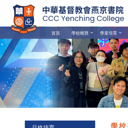
首頁
學校概覽
學業培育
學校
品格培育