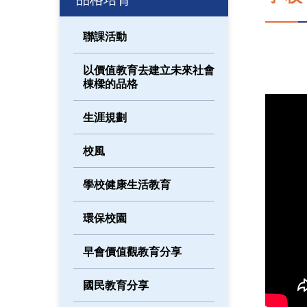
聯課活動
以價值教育去建立未來社會
棟樑的品格
生涯規劃
校風
學校健康生活教育
環保校園
早會價值觀教育分享
國民教育分享