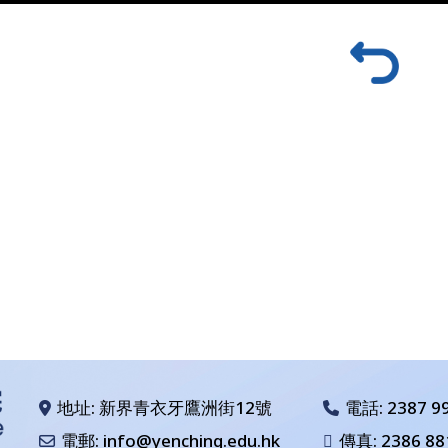
地址: 新界青衣牙鷹洲街12號
電話:
2387 9
電郵: info@yenching.edu.hk
傳真: 2386 88