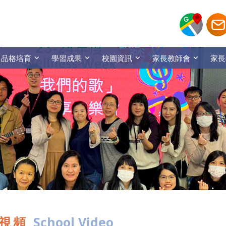
品格培育
學習成果
校園資訊
家長教師會
家長
視頻
School Video