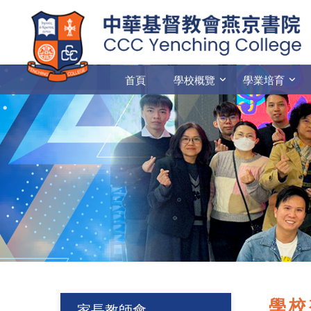
首頁
學校概覽
學業培育
學校
家長教師會