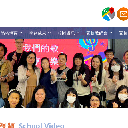
品格培育
學習成果
校園資訊
家長教師會
家長
視頻
School Video