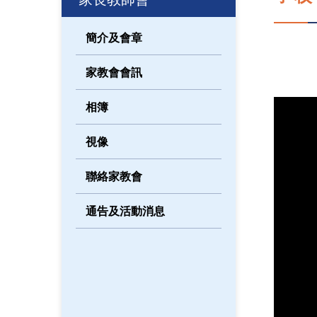
簡介及會章
家教會會訊
相簿
視像
聯絡家教會
通告及活動消息