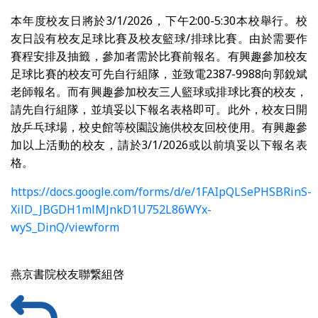
本年度校友日將於3/1/2026，下午2:00-5:30本校舉行。校
友日設有校友足球比賽及校友籃球/排球比賽。由於需要作
賽程安排及抽籤，參加者需於比賽前報名。有興趣參加校友
足球比賽的校友可先自行組隊，並致電2387-9988向郭銳斌
老師報名。而有興趣參加校友三人籃球或排球比賽的校友，
請先自行組隊，並填妥以下報名表格即可。此外，校友日開
放乒乓球場，校史館等校園設施供校友回校使用。有興趣參
加以上活動的校友，請於3/1/2026或以前填妥以下報名表
格。
https://docs.google.com/forms/d/e/1FAIpQLSePHSBRinS-
XilD_JBGDH1mlMJnkD1U752L86WYx-
wyS_DinQ/viewform
燕京書院校友聯繋組啓