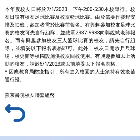
本年度校友日將於7/1/2023，下午2:00-5:30本校舉行。校
友日設有校友足球比賽及校友籃球比賽。由於需要作賽程安
排及抽籤，參加者需於比賽前報名。有興趣參加校友足球比
賽的校友可先自行組隊，並致電2387-9988向郭銳斌老師報
名。而有興趣參加校友三人籃球比賽的校友，請先自行組
隊，並填妥以下報名表格即可。此外，校友日開放乒乓球
場，校史館等校園設施供校友回校使用。有興趣參加以上活
動的校友，請於6/1/2023或以前填妥以下報名表格。
* 因應教育局防疫指引，所有進入校園的人士須持有效疫苗
通行證。
燕京書院校友聯繋組啓