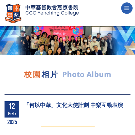
校園
相片
Photo Album
「何以中華」文化大使計劃 中樂互動表演
12
Feb
2025