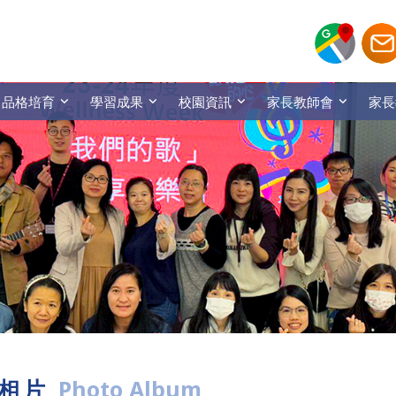
品格培育
學習成果
校園資訊
家長教師會
家長
相片
Photo Album