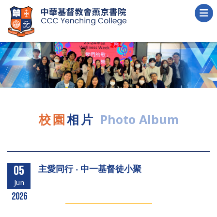
校園
相片
Photo Album
主愛同行 ‧ 中一基督徒小聚
05
Jun
2026