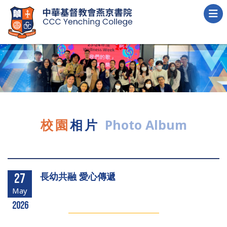
校園
相片
Photo Album
長幼共融 愛心傳遞
27
May
2026