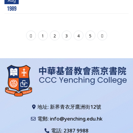
Aug
1989
1
2
3
4
5
地址: 新界青衣牙鷹洲街12號
電郵: info@yenching.edu.hk
電話:
2387 9988